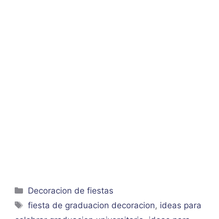
Categorías
Decoracion de fiestas
Etiquetas
fiesta de graduacion decoracion
,
ideas para