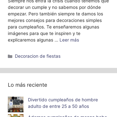
Siempre nos entra la crisis cuando tenemos que
decorar un cumple y no sabemos por dónde
empezar. Pero también siempre te damos los
mejores consejos para decoraciones simples
para cumpleaños. Te enseñaremos algunas
imágenes para que te inspiren y te
explicaremos algunas …
Leer más
Categorías
Decoracion de fiestas
Lo más reciente
Divertido cumpleaños de hombre
adulto de entre 25 a 50 años