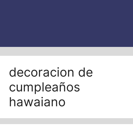
decoracion de
cumpleaños
hawaiano