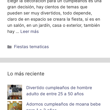
Elegir la decoración para un cumpleaños es una
gran decisión, hay cientos de temas que
pueden ser muy divertidos, todo depende,
claro de en espacio se creara la fiesta, si es en
un salón, en un jardín, casa o exterior, también
hay …
Leer más
Categorías
Fiestas tematicas
Lo más reciente
Divertido cumpleaños de hombre
adulto de entre 25 a 50 años
Adornos cumpleaños de moana bebe