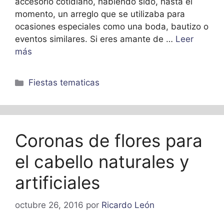
accesorio cotidiano, habiendo sido, hasta el
momento, un arreglo que se utilizaba para
ocasiones especiales como una boda, bautizo o
eventos similares. Si eres amante de …
Leer
más
Categorías
Fiestas tematicas
Coronas de flores para
el cabello naturales y
artificiales
octubre 26, 2016
por
Ricardo León