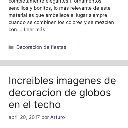
completamente elegantes u ornamentos
sencillos y bonitos, lo más relevante de este
material es que embellece el lugar siempre
cuando se combinen los colores y se mezclen
con …
Leer más
Categorías
Decoracion de fiestas
Increibles imagenes de
decoracion de globos
en el techo
abril 20, 2017
por
Arturo