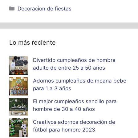
Categorías
Decoracion de fiestas
Lo más reciente
Divertido cumpleaños de hombre
adulto de entre 25 a 50 años
Adornos cumpleaños de moana bebe
para 1 a 3 años
El mejor cumpleaños sencillo para
hombre de 30 a 40 años
Creativos adornos decoración de
fútbol para hombre 2023