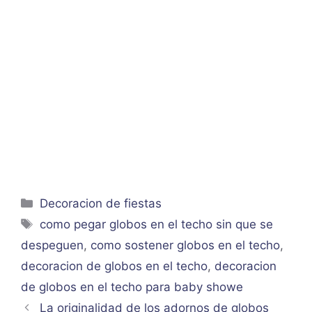
Categorías
Decoracion de fiestas
Etiquetas
como pegar globos en el techo sin que se
despeguen
,
como sostener globos en el techo
,
decoracion de globos en el techo
,
decoracion
de globos en el techo para baby showe
La originalidad de los adornos de globos