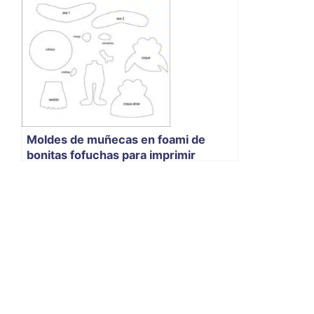
Moldes de muñecas en foami de
bonitas fofuchas para imprimir