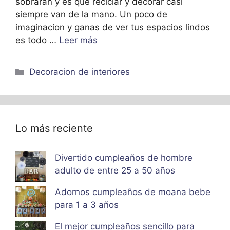
sobrarán y es que reciclar y decorar casi
siempre van de la mano. Un poco de
imaginacion y ganas de ver tus espacios lindos
es todo …
Leer más
Categorías
Decoracion de interiores
Lo más reciente
Divertido cumpleaños de hombre
adulto de entre 25 a 50 años
Adornos cumpleaños de moana bebe
para 1 a 3 años
El mejor cumpleaños sencillo para