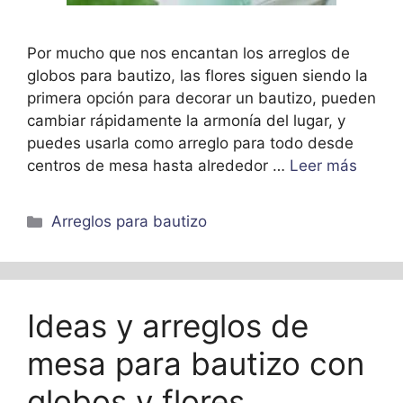
Por mucho que nos encantan los arreglos de
globos para bautizo, las flores siguen siendo la
primera opción para decorar un bautizo, pueden
cambiar rápidamente la armonía del lugar, y
puedes usarla como arreglo para todo desde
centros de mesa hasta alrededor …
Leer más
Categorías
Arreglos para bautizo
Ideas y arreglos de
mesa para bautizo con
globos y flores