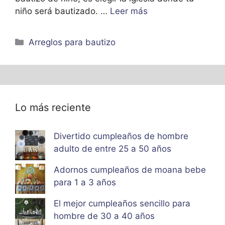
niño será bautizado. …
Leer más
Categorías
Arreglos para bautizo
Lo más reciente
Divertido cumpleaños de hombre
adulto de entre 25 a 50 años
Adornos cumpleaños de moana bebe
para 1 a 3 años
El mejor cumpleaños sencillo para
hombre de 30 a 40 años