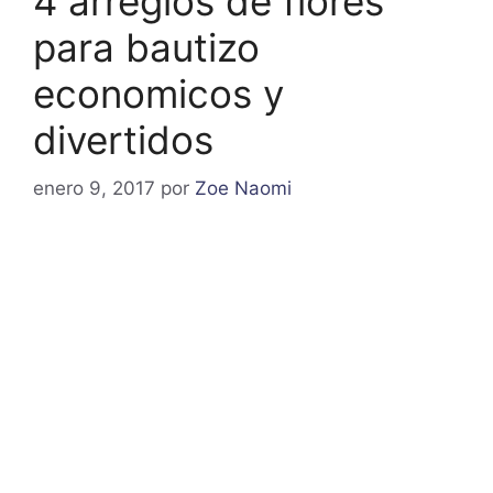
4 arreglos de flores
para bautizo
economicos y
divertidos
enero 9, 2017
por
Zoe Naomi