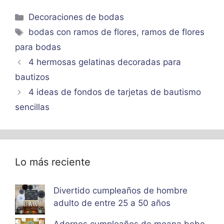
Categorías
Decoraciones de bodas
Etiquetas
bodas con ramos de flores
,
ramos de flores
para bodas
4 hermosas gelatinas decoradas para
bautizos
4 ideas de fondos de tarjetas de bautismo
sencillas
Lo más reciente
Divertido cumpleaños de hombre
adulto de entre 25 a 50 años