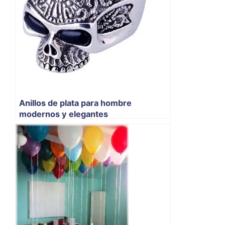
Anillos de plata para hombre
modernos y elegantes