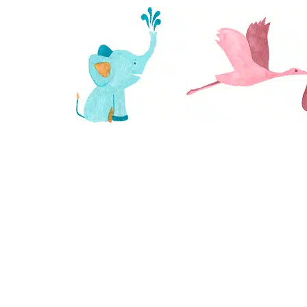
Saltar
al
contenido