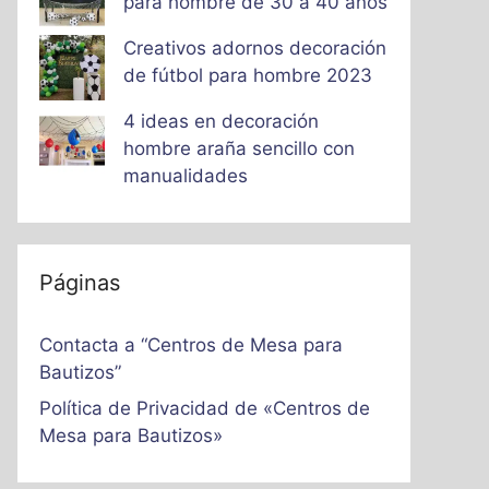
para hombre de 30 a 40 años
Creativos adornos decoración
de fútbol para hombre 2023
4 ideas en decoración
hombre araña sencillo con
manualidades
Páginas
Contacta a “Centros de Mesa para
Bautizos”
Política de Privacidad de «Centros de
Mesa para Bautizos»