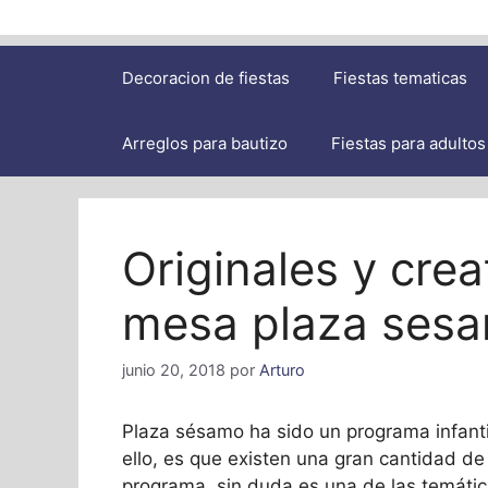
Decoracion de fiestas
Fiestas tematicas
Arreglos para bautizo
Fiestas para adultos
Originales y crea
mesa plaza ses
junio 20, 2018
por
Arturo
Plaza sésamo ha sido un programa infanti
ello, es que existen una gran cantidad de
programa, sin duda es una de las temátic