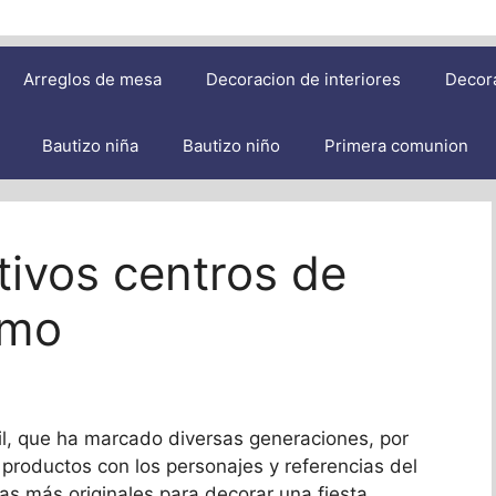
Arreglos de mesa
Decoracion de interiores
Decor
Bautizo niña
Bautizo niño
Primera comunion
tivos centros de
amo
l, que ha marcado diversas generaciones, por
 productos con los personajes y referencias del
as más originales para decorar una fiesta,