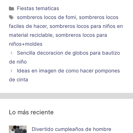
Categorías
Fiestas tematicas
Etiquetas
sombreros locos de fomi
,
sombreros locos
faciles de hacer
,
sombreros locos para niños en
material reciclable
,
sombreros locos para
niños+moldes
Sencilla decoracion de globos para bautizo
de niño
Ideas en imagen de como hacer pompones
de cinta
Lo más reciente
Divertido cumpleaños de hombre