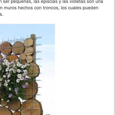
ser pequeñas, las episcias y las violetas son una
an muros hechos con troncos, los cuales pueden
s.