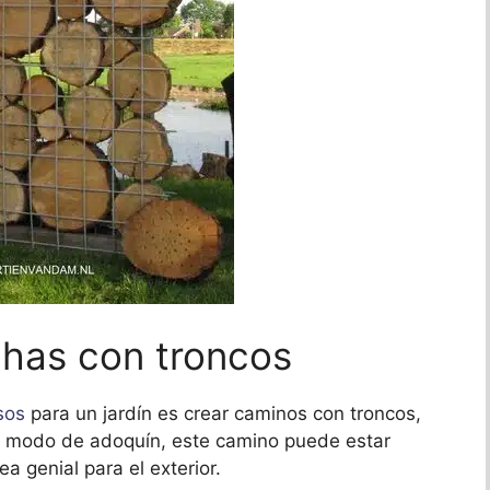
chas con troncos
sos
para un jardín es crear caminos con troncos,
 a modo de adoquín, este camino puede estar
a genial para el exterior.