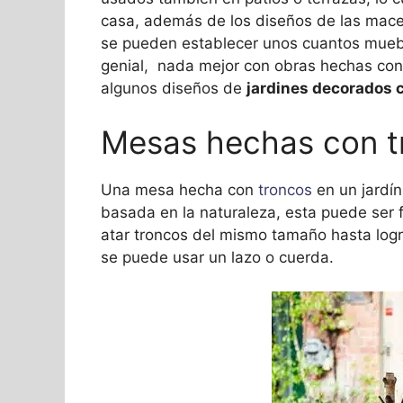
casa, además de los diseños de las macet
se pueden establecer unos cuantos mueb
genial, nada mejor con obras hechas con 
algunos diseños de
jardines decorados 
Mesas hechas con t
Una mesa hecha con
troncos
en un jardín
basada en la naturaleza, esta puede ser 
atar troncos del mismo tamaño hasta log
se puede usar un lazo o cuerda.