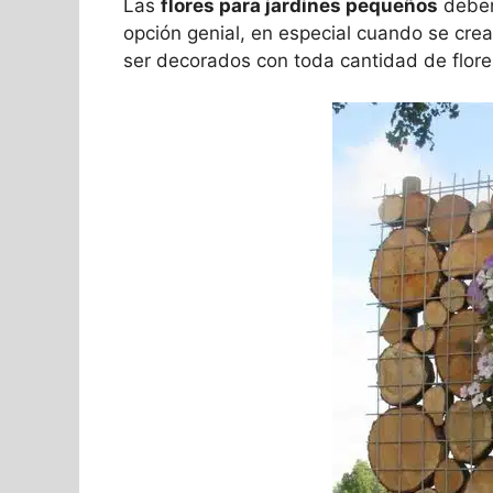
Las
flores para jardines pequeños
deben 
opción genial, en especial cuando se cre
ser decorados con toda cantidad de flore