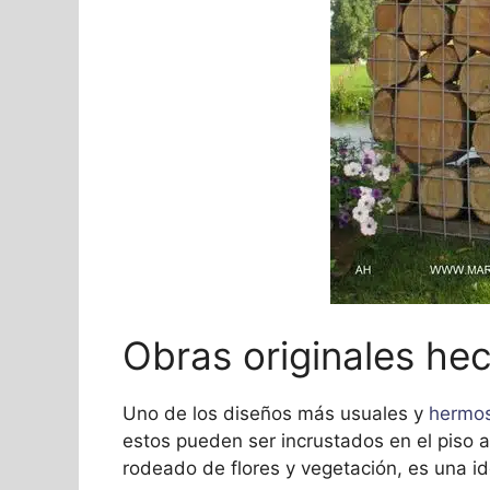
Obras originales he
Uno de los diseños más usuales y
hermo
estos pueden ser incrustados en el piso
rodeado de flores y vegetación, es una ide