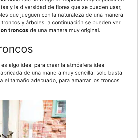
as y la diversidad de flores que se pueden usar,
les que jueguen con la naturaleza de una manera
troncos y árboles, a continuación se pueden ver
con troncos
de una manera muy original.
roncos
 es algo ideal para crear la atmósfera ideal
fabricada de una manera muy sencilla, solo basta
ra el tamaño adecuado, para amarrar los troncos