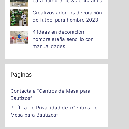
para hombre de 30 a 40 años
Creativos adornos decoración
de fútbol para hombre 2023
4 ideas en decoración
hombre araña sencillo con
manualidades
Páginas
Contacta a “Centros de Mesa para
Bautizos”
Política de Privacidad de «Centros de
Mesa para Bautizos»