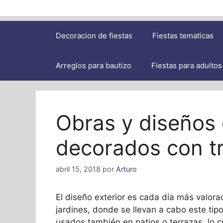
Decoracion de fiestas
Fiestas tematicas
Arreglos para bautizo
Fiestas para adultos
Obras y diseños 
decorados con t
abril 15, 2018
por
Arturo
El diseño exterior es cada día más valora
jardines, donde se llevan a cabo este ti
usados también en patios o terrazas, lo 