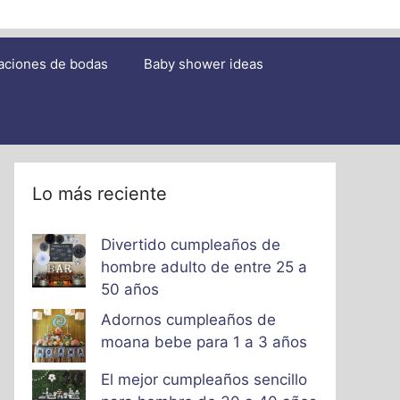
aciones de bodas
Baby shower ideas
Lo más reciente
Divertido cumpleaños de
hombre adulto de entre 25 a
50 años
Adornos cumpleaños de
moana bebe para 1 a 3 años
El mejor cumpleaños sencillo