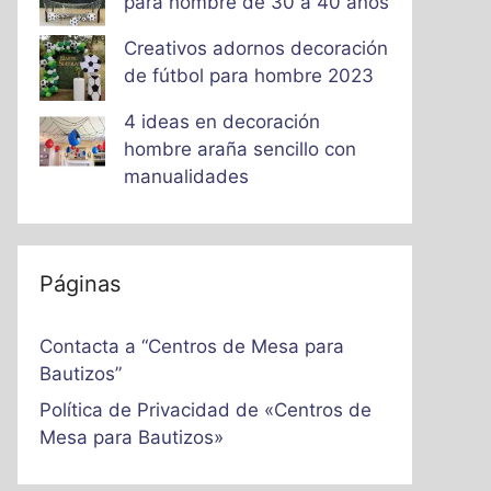
para hombre de 30 a 40 años
Creativos adornos decoración
de fútbol para hombre 2023
4 ideas en decoración
hombre araña sencillo con
manualidades
Páginas
Contacta a “Centros de Mesa para
Bautizos”
Política de Privacidad de «Centros de
Mesa para Bautizos»