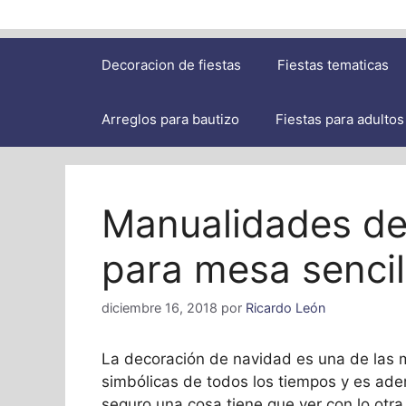
Decoracion de fiestas
Fiestas tematicas
Arreglos para bautizo
Fiestas para adultos
Manualidades de
para mesa sencil
diciembre 16, 2018
por
Ricardo León
La decoración de navidad es una de las
simbólicas de todos los tiempos y es ad
seguro una cosa tiene que ver con lo otra