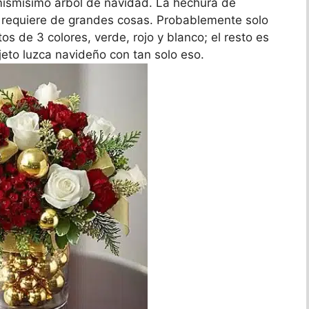
 mismísimo árbol de navidad. La hechura de
requiere de grandes cosas. Probablemente solo
 de 3 colores, verde, rojo y blanco; el resto es
jeto luzca navideño con tan solo eso.