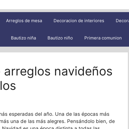
Arreglos de mesa
Decoracion de interiores
Decor
Bautizo niña
Bautizo niño
Primera comunion
 arreglos navideños
los
 más esperadas del año. Una de las épocas más
emás una de las más alegres. Pensándolo bien, de
. Navidad es una época distinta a todas las