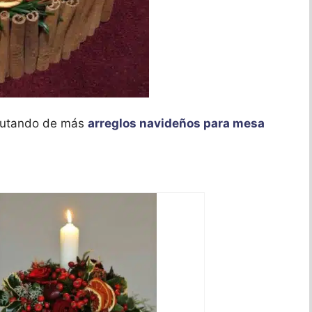
frutando de más
arreglos navideños para mesa