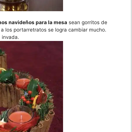
nos navideños para la mesa
sean gorritos de
a los portarretratos se logra cambiar mucho.
 invada.