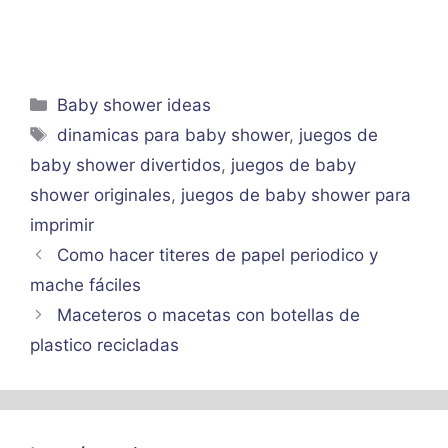
Categorías
Baby shower ideas
Etiquetas
dinamicas para baby shower
,
juegos de
baby shower divertidos
,
juegos de baby
shower originales
,
juegos de baby shower para
imprimir
Como hacer titeres de papel periodico y
mache fáciles
Maceteros o macetas con botellas de
plastico recicladas