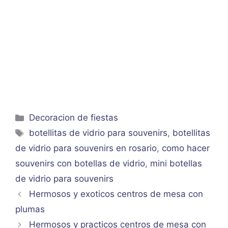
Categorías
Decoracion de fiestas
Etiquetas
botellitas de vidrio para souvenirs
,
botellitas
de vidrio para souvenirs en rosario
,
como hacer
souvenirs con botellas de vidrio
,
mini botellas
de vidrio para souvenirs
Hermosos y exoticos centros de mesa con
plumas
Hermosos y practicos centros de mesa con