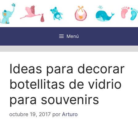
Saltar
al
contenido
Menú
Ideas para decorar
botellitas de vidrio
para souvenirs
octubre 19, 2017
por
Arturo