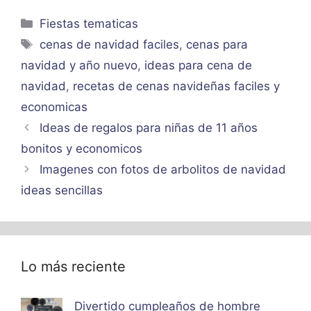
Categorías
Fiestas tematicas
Etiquetas
cenas de navidad faciles
,
cenas para
navidad y año nuevo
,
ideas para cena de
navidad
,
recetas de cenas navideñas faciles y
economicas
Ideas de regalos para niñas de 11 años
bonitos y economicos
Imagenes con fotos de arbolitos de navidad
ideas sencillas
Lo más reciente
Divertido cumpleaños de hombre