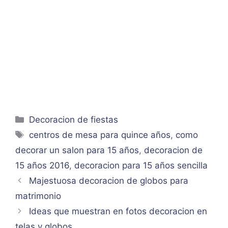
Categorías
Decoracion de fiestas
Etiquetas
centros de mesa para quince años
,
como
decorar un salon para 15 años
,
decoracion de
15 años 2016
,
decoracion para 15 años sencilla
Majestuosa decoracion de globos para
matrimonio
Ideas que muestran en fotos decoracion en
telas y globos