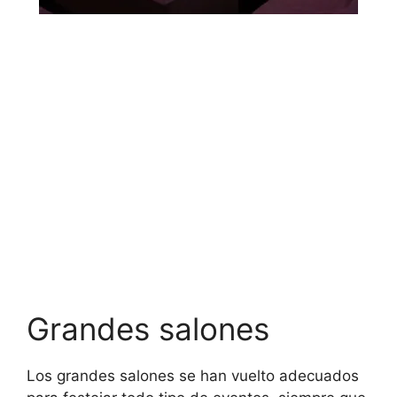
Grandes salones
Los grandes salones se han vuelto adecuados