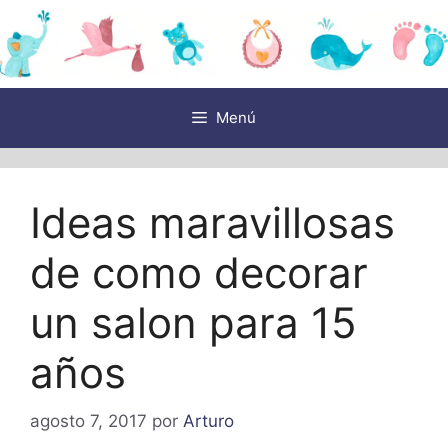
Saltar
al
contenido
Menú
Ideas maravillosas
de como decorar
un salon para 15
años
agosto 7, 2017
por
Arturo