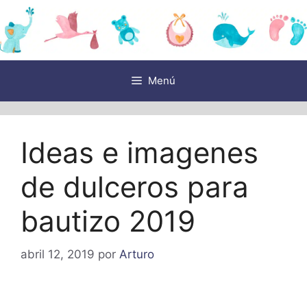
Saltar
al
contenido
Menú
Ideas e imagenes
de dulceros para
bautizo 2019
abril 12, 2019
por
Arturo