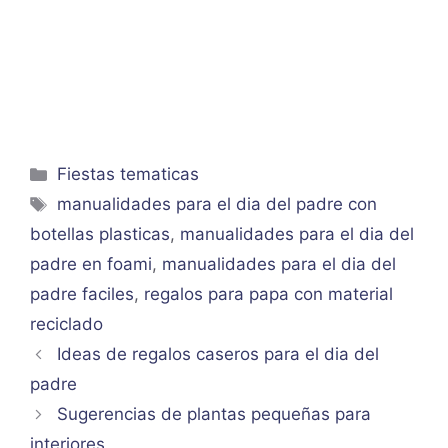
Categorías
Fiestas tematicas
Etiquetas
manualidades para el dia del padre con
botellas plasticas
,
manualidades para el dia del
padre en foami
,
manualidades para el dia del
padre faciles
,
regalos para papa con material
reciclado
Ideas de regalos caseros para el dia del
padre
Sugerencias de plantas pequeñas para
interiores