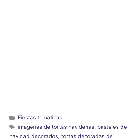
Categorías
Fiestas tematicas
Etiquetas
imagenes de tortas navideñas
,
pasteles de
navidad decorados
,
tortas decoradas de