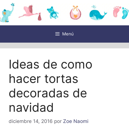
Saltar
al
contenido
Menú
Ideas de como
hacer tortas
decoradas de
navidad
diciembre 14, 2016
por
Zoe Naomi