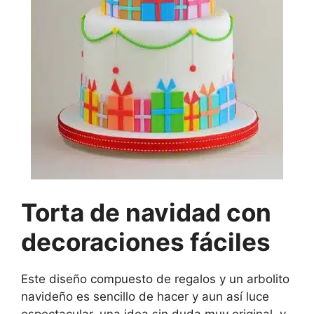
Torta de navidad con
decoraciones fáciles
Este diseño compuesto de regalos y un arbolito
navideño es sencillo de hacer y aun así luce
espectacular, una idea sin duda muy original, y