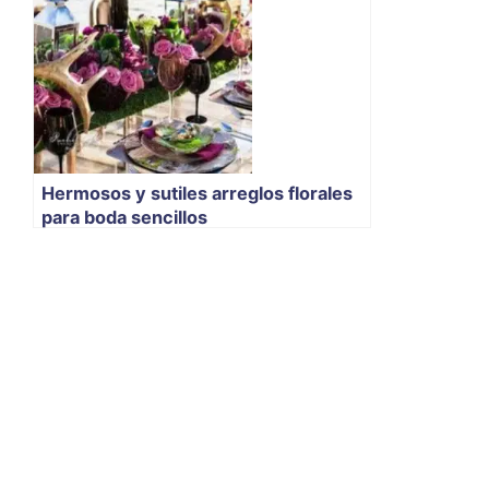
Hermosos y sutiles arreglos florales
para boda sencillos