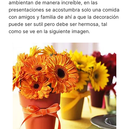
ambientan de manera increíble, en las
presentaciones se acostumbra solo una comida
con amigos y familia de ahí a que la decoración
puede ser sutil pero debe ser hermosa, tal
como se ve en la siguiente imagen.