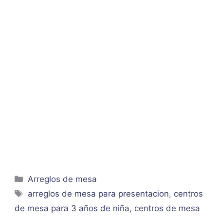
Categorías
Arreglos de mesa
Etiquetas
arreglos de mesa para presentacion
,
centros
de mesa para 3 años de niña
,
centros de mesa