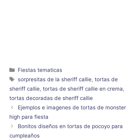
Categorías
Fiestas tematicas
Etiquetas
sorpresitas de la sheriff callie
,
tortas de
sheriff callie
,
tortas de sheriff callie en crema
,
tortas decoradas de sheriff callie
Ejemplos e imagenes de tortas de monster
high para fiesta
Bonitos diseños en tortas de pocoyo para
cumpleaños