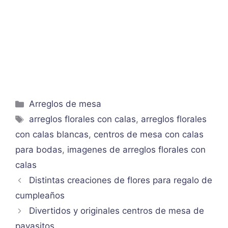
Categorías
Arreglos de mesa
Etiquetas
arreglos florales con calas
,
arreglos florales
con calas blancas
,
centros de mesa con calas
para bodas
,
imagenes de arreglos florales con
calas
Distintas creaciones de flores para regalo de
cumpleaños
Divertidos y originales centros de mesa de
payasitos