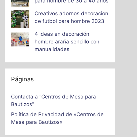
para hombre de 30 a 40 años
Creativos adornos decoración
de fútbol para hombre 2023
4 ideas en decoración
hombre araña sencillo con
manualidades
Páginas
Contacta a “Centros de Mesa para
Bautizos”
Política de Privacidad de «Centros de
Mesa para Bautizos»