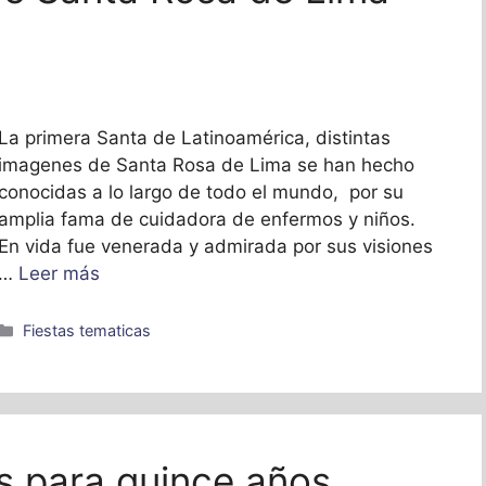
La primera Santa de Latinoamérica, distintas
imagenes de Santa Rosa de Lima se han hecho
conocidas a lo largo de todo el mundo, por su
amplia fama de cuidadora de enfermos y niños.
En vida fue venerada y admirada por sus visiones
…
Leer más
Categorías
Fiestas tematicas
s para quince años