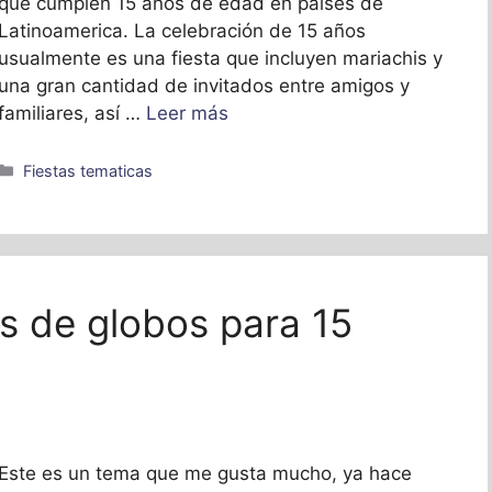
que cumplen 15 años de edad en paises de
Latinoamerica. La celebración de 15 años
usualmente es una fiesta que incluyen mariachis y
una gran cantidad de invitados entre amigos y
familiares, así …
Leer más
Categorías
Fiestas tematicas
s de globos para 15
Este es un tema que me gusta mucho, ya hace