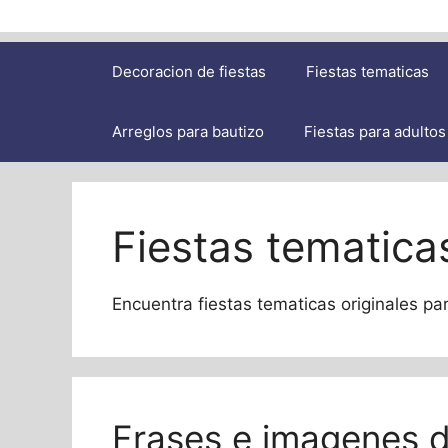
Decoracion de fiestas
Fiestas tematicas
Arreglos para bautizo
Fiestas para adultos
Fiestas tematica
Encuentra fiestas tematicas originales pa
Frases e imagenes 