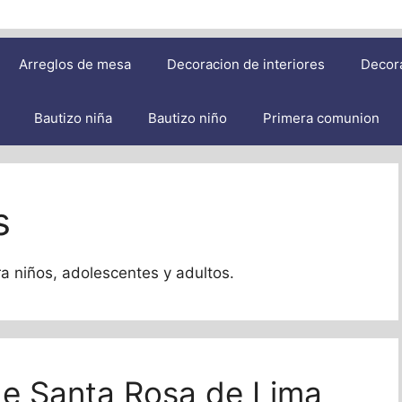
Arreglos de mesa
Decoracion de interiores
Decor
Bautizo niña
Bautizo niño
Primera comunion
s
ra niños, adolescentes y adultos.
de Santa Rosa de Lima