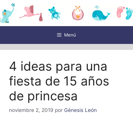
Saltar
al
contenido
Menú
4 ideas para una
fiesta de 15 años
de princesa
noviembre 2, 2019
por
Génesis León