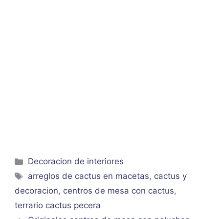
Categorías
Decoracion de interiores
Etiquetas
arreglos de cactus en macetas
,
cactus y
decoracion
,
centros de mesa con cactus
,
terrario cactus pecera