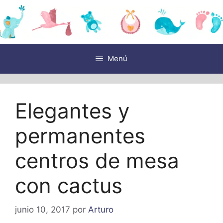
Saltar
al
contenido
Menú
Elegantes y
permanentes
centros de mesa
con cactus
junio 10, 2017
por
Arturo