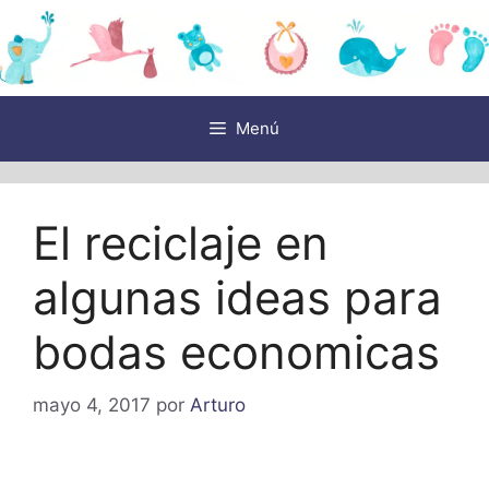
Saltar
al
contenido
Menú
El reciclaje en
algunas ideas para
bodas economicas
mayo 4, 2017
por
Arturo