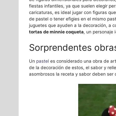
fiestas infantiles, ya que suelen elegir 
caricaturas, es ideal jugar con figuras 
de pastel o tener efigies en el mismo pas
juguetes que ayuden a la decoración, a 
tortas de minnie coqueta
, un personaje 
Sorprendentes obras
Un
pastel
es considerado una obra de arte
de la decoración de estos, el sabor y rel
asombrosos la receta y sabor deben ser d