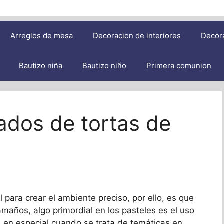
Arreglos de mesa
Decoracion de interiores
Decor
Bautizo niña
Bautizo niño
Primera comunion
ados de tortas de
l para crear el ambiente preciso, por ello, es que
maños, algo primordial en los pasteles es el uso
, en especial cuando se trata de temáticas en