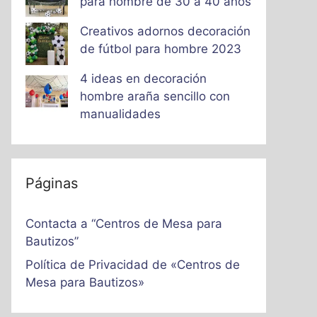
para hombre de 30 a 40 años
Creativos adornos decoración
de fútbol para hombre 2023
4 ideas en decoración
hombre araña sencillo con
manualidades
Páginas
Contacta a “Centros de Mesa para
Bautizos”
Política de Privacidad de «Centros de
Mesa para Bautizos»