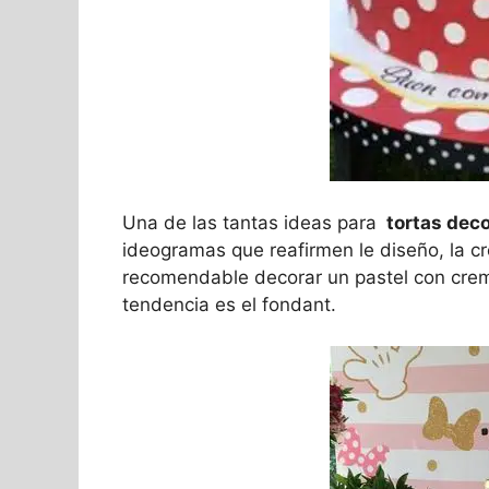
Una de las tantas ideas para
tortas dec
ideogramas que reafirmen le diseño, la c
recomendable decorar un pastel con crem
tendencia es el fondant.