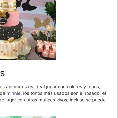
os
s animados es ideal jugar con colores y tonos,
 de
minnie
, los tonos más usados son el rosado, el
de jugar con otros matices vivos, incluso se puede