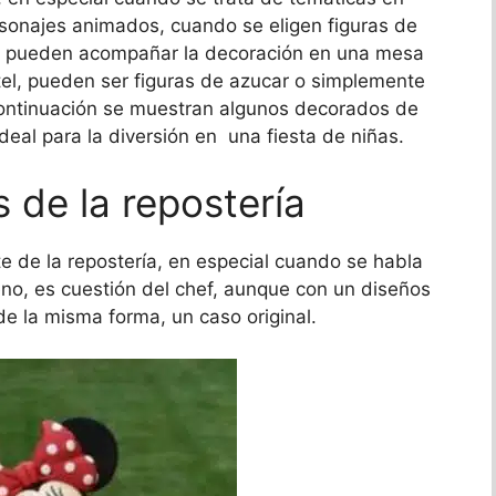
personajes animados, cuando se eligen figuras de
que pueden acompañar la decoración en una mesa
tel, pueden ser figuras de azucar o simplemente
continuación se muestran algunos decorados de
ideal para la diversión en una fiesta de niñas.
 de la repostería
 de la repostería, en especial cuando se habla
leno, es cuestión del chef, aunque con un diseños
e la misma forma, un caso original.