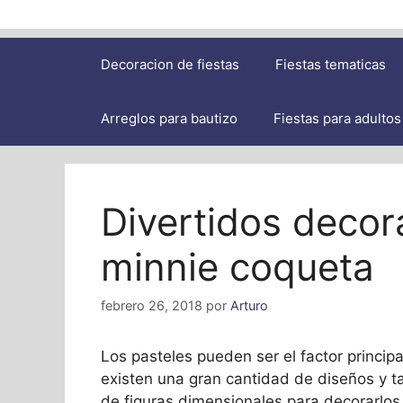
Decoracion de fiestas
Fiestas tematicas
Arreglos para bautizo
Fiestas para adultos
Divertidos decor
minnie coqueta
febrero 26, 2018
por
Arturo
Los pasteles pueden ser el factor principa
existen una gran cantidad de diseños y ta
de figuras dimensionales para decorarlos