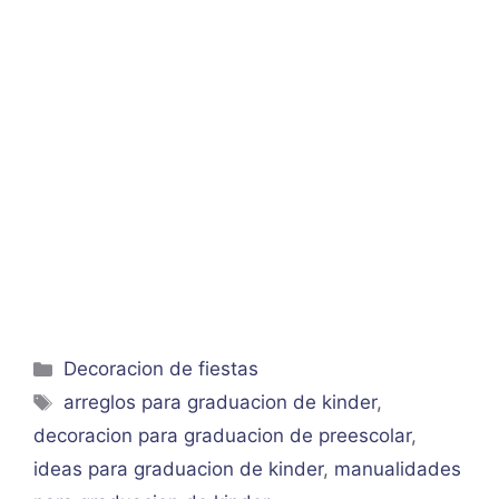
Categorías
Decoracion de fiestas
Etiquetas
arreglos para graduacion de kinder
,
decoracion para graduacion de preescolar
,
ideas para graduacion de kinder
,
manualidades