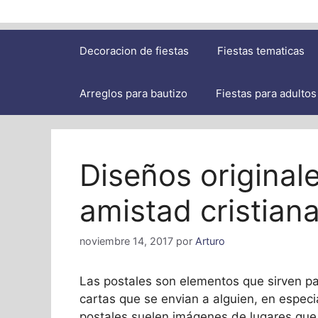
Decoracion de fiestas
Fiestas tematicas
Arreglos para bautizo
Fiestas para adultos
Diseños original
amistad cristian
noviembre 14, 2017
por
Arturo
Las postales son elementos que sirven par
cartas que se envian a alguien, en especi
postales suelen imágenes de lugares que 