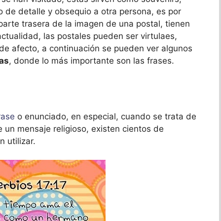
de detalle y obsequio a otra persona, es por
 parte trasera de la imagen de una postal, tienen
actualidad, las postales pueden ser virtulaes,
 de afecto, a continuación se pueden ver algunos
nas
, donde lo más importante son las frases.
rase
o enunciado, en especial, cuando se trata de
 un mensaje religioso, existen cientos de
 utilizar.