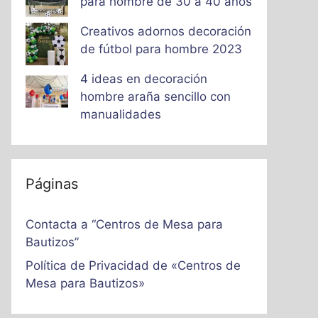
para hombre de 30 a 40 años
Creativos adornos decoración
de fútbol para hombre 2023
4 ideas en decoración
hombre araña sencillo con
manualidades
Páginas
Contacta a “Centros de Mesa para
Bautizos”
Política de Privacidad de «Centros de
Mesa para Bautizos»