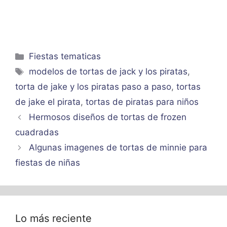
Categorías
Fiestas tematicas
Etiquetas
modelos de tortas de jack y los piratas
,
torta de jake y los piratas paso a paso
,
tortas
de jake el pirata
,
tortas de piratas para niños
Hermosos diseños de tortas de frozen
cuadradas
Algunas imagenes de tortas de minnie para
fiestas de niñas
Lo más reciente