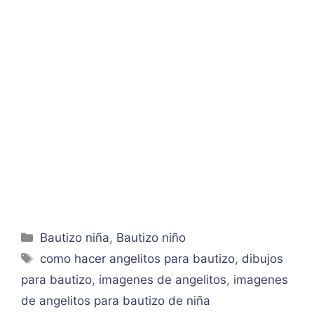
Categorías
Bautizo niña
,
Bautizo niño
Etiquetas
como hacer angelitos para bautizo
,
dibujos
para bautizo
,
imagenes de angelitos
,
imagenes
de angelitos para bautizo de niña