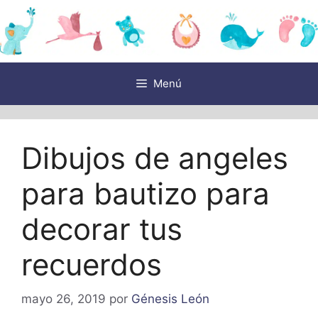
Saltar
al
contenido
Menú
Dibujos de angeles
para bautizo para
decorar tus
recuerdos
mayo 26, 2019
por
Génesis León