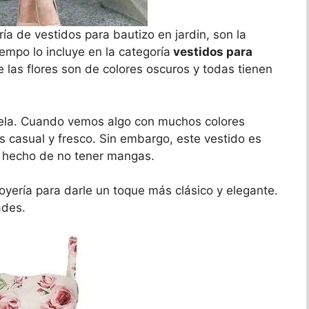
a de vestidos para bautizo en jardin, son la
iempo lo incluye en la categoría
vestidos para
 las flores son de colores oscuros y todas tienen
 tela. Cuando vemos algo con muchos colores
s casual y fresco. Sin embargo, este vestido es
l hecho de no tener mangas.
joyería para darle un toque más clásico y elegante.
ades.