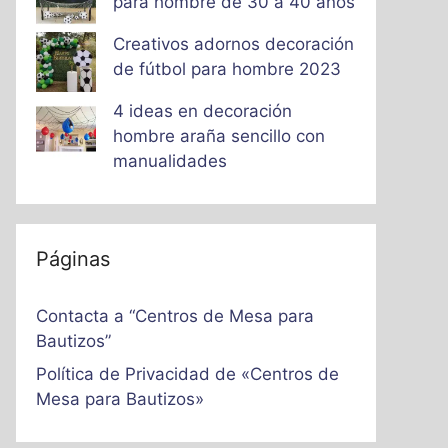
para hombre de 30 a 40 años
Creativos adornos decoración
de fútbol para hombre 2023
4 ideas en decoración
hombre araña sencillo con
manualidades
Páginas
Contacta a “Centros de Mesa para
Bautizos”
Política de Privacidad de «Centros de
Mesa para Bautizos»