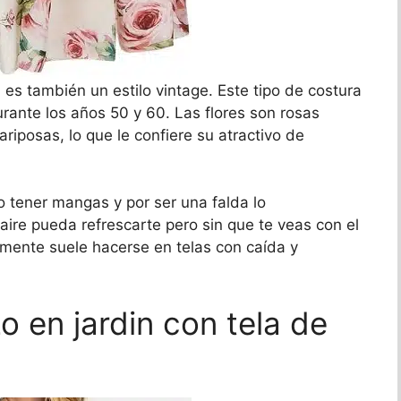
 es también un estilo vintage. Este tipo de costura
rante los años 50 y 60. Las flores son rosas
posas, lo que le confiere su atractivo de
 tener mangas y por ser una falda lo
ire pueda refrescarte pero sin que te veas con el
lmente suele hacerse en telas con caída y
o en jardin con tela de