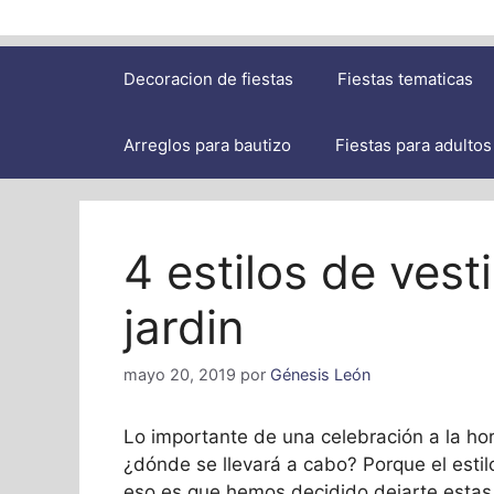
Decoracion de fiestas
Fiestas tematicas
Arreglos para bautizo
Fiestas para adultos
4 estilos de vest
jardin
mayo 20, 2019
por
Génesis León
Lo importante de una celebración a la h
¿dónde se llevará a cabo? Porque el esti
eso es que hemos decidido dejarte estas