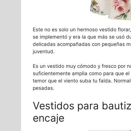
Este no es solo un hermoso vestido florar,
se implementó y era la que más se usó du
delicadas acompañadas con pequeñas mari
juventud.
Es un vestido muy cómodo y fresco por no
suficientemente amplia como para que el a
temor que el viento suba tu falda. Norma
pesadas.
Vestidos para bautiz
encaje