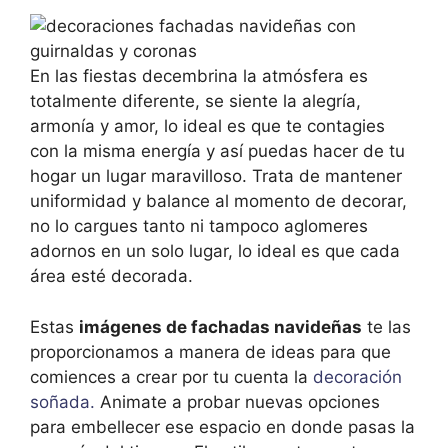
En las fiestas decembrina la atmósfera es
totalmente diferente, se siente la alegría,
armonía y amor, lo ideal es que te contagies
con la misma energía y así puedas hacer de tu
hogar un lugar maravilloso. Trata de mantener
uniformidad y balance al momento de decorar,
no lo cargues tanto ni tampoco aglomeres
adornos en un solo lugar, lo ideal es que cada
área esté decorada.
Estas
imágenes de fachadas navideñas
te las
proporcionamos a manera de ideas para que
comiences a crear por tu cuenta la
decoración
soñada.
Animate a probar nuevas opciones
para embellecer ese espacio en donde pasas la