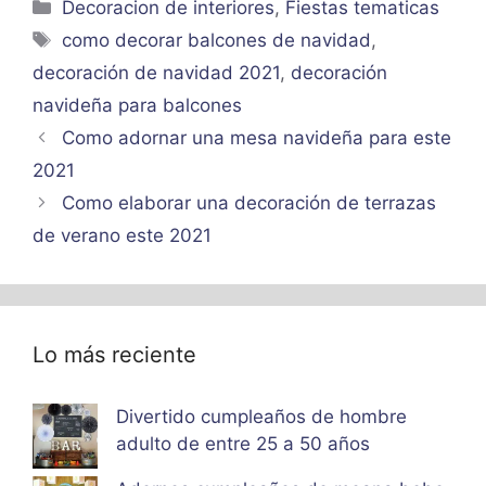
Categorías
Decoracion de interiores
,
Fiestas tematicas
Etiquetas
como decorar balcones de navidad
,
decoración de navidad 2021
,
decoración
navideña para balcones
Como adornar una mesa navideña para este
2021
Como elaborar una decoración de terrazas
de verano este 2021
Lo más reciente
Divertido cumpleaños de hombre
adulto de entre 25 a 50 años