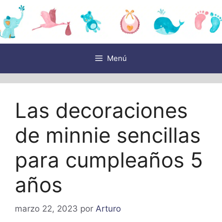
Saltar
al
contenido
Menú
Las decoraciones
de minnie sencillas
para cumpleaños 5
años
marzo 22, 2023
por
Arturo