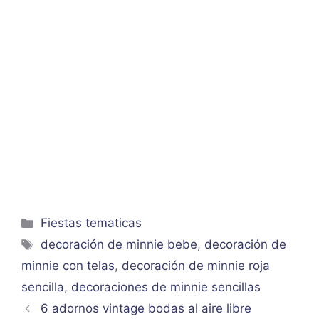
Categorías
Fiestas tematicas
Etiquetas
decoración de minnie bebe
,
decoración de
minnie con telas
,
decoración de minnie roja
sencilla
,
decoraciones de minnie sencillas
6 adornos vintage bodas al aire libre