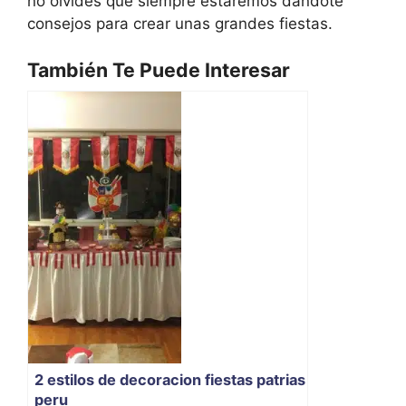
no olvides que siempre estaremos dandote
consejos para crear unas grandes fiestas.
También Te Puede Interesar
2 estilos de decoracion fiestas patrias
peru