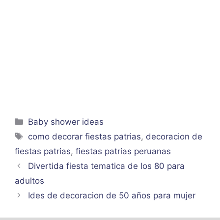
Categorías
Baby shower ideas
Etiquetas
como decorar fiestas patrias
,
decoracion de
fiestas patrias
,
fiestas patrias peruanas
Divertida fiesta tematica de los 80 para
adultos
Ides de decoracion de 50 años para mujer