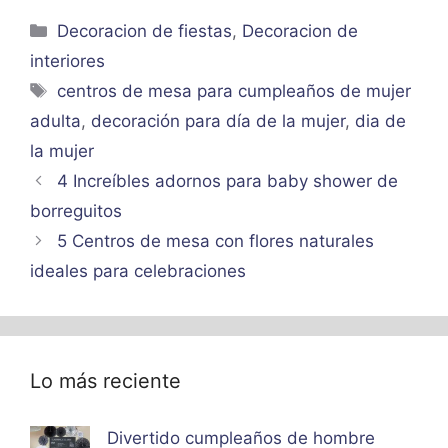
Categorías
Decoracion de fiestas
,
Decoracion de
interiores
Etiquetas
centros de mesa para cumpleaños de mujer
adulta
,
decoración para día de la mujer
,
dia de
la mujer
4 Increíbles adornos para baby shower de
borreguitos
5 Centros de mesa con flores naturales
ideales para celebraciones
Lo más reciente
Divertido cumpleaños de hombre