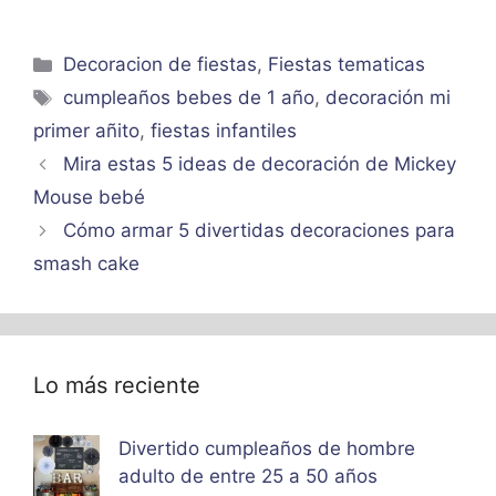
Categorías
Decoracion de fiestas
,
Fiestas tematicas
Etiquetas
cumpleaños bebes de 1 año
,
decoración mi
primer añito
,
fiestas infantiles
Mira estas 5 ideas de decoración de Mickey
Mouse bebé
Cómo armar 5 divertidas decoraciones para
smash cake
Lo más reciente
Divertido cumpleaños de hombre
adulto de entre 25 a 50 años