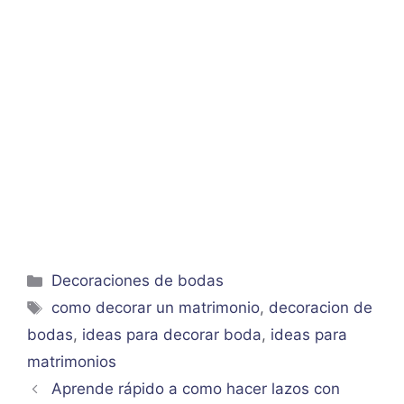
Categorías
Decoraciones de bodas
Etiquetas
como decorar un matrimonio
,
decoracion de
bodas
,
ideas para decorar boda
,
ideas para
matrimonios
Aprende rápido a como hacer lazos con