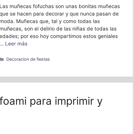
Las muñecas fofuchas son unas bonitas muñecas
que se hacen para decorar y que nunca pasan de
moda. Muñecas que, tal y como todas las
muñecas, son el delirio de las niñas de todas las
edades; por eso hoy compartimos estos geniales
…
Leer más
Categorías
Decoracion de fiestas
foami para imprimir y