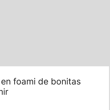
en foami de bonitas
mir