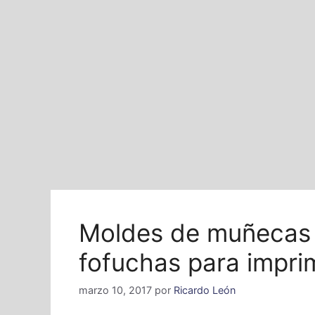
Moldes de muñecas 
fofuchas para impri
marzo 10, 2017
por
Ricardo León