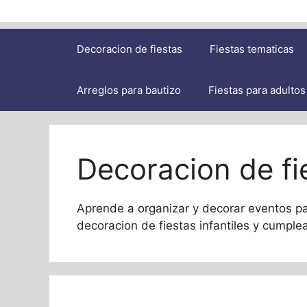
Decoracion de fiestas
Fiestas tematicas
Arreglos para bautizo
Fiestas para adultos
Decoracion de fi
Aprende a organizar y decorar eventos pa
decoracion de fiestas infantiles y cumple