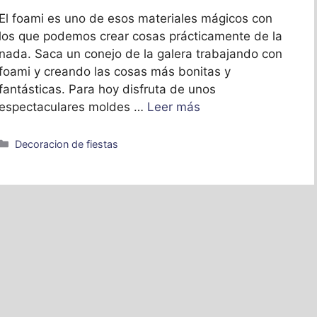
El foami es uno de esos materiales mágicos con
los que podemos crear cosas prácticamente de la
nada. Saca un conejo de la galera trabajando con
foami y creando las cosas más bonitas y
fantásticas. Para hoy disfruta de unos
espectaculares moldes …
Leer más
Categorías
Decoracion de fiestas