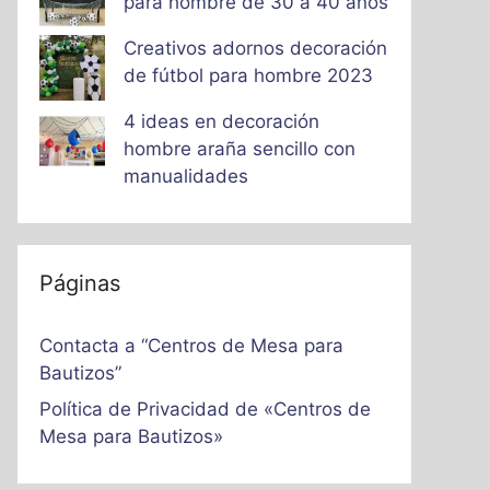
para hombre de 30 a 40 años
Creativos adornos decoración
de fútbol para hombre 2023
4 ideas en decoración
hombre araña sencillo con
manualidades
Páginas
Contacta a “Centros de Mesa para
Bautizos”
Política de Privacidad de «Centros de
Mesa para Bautizos»