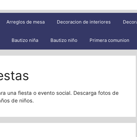
Arreglos de mesa
Decoracion de interiores
Decor
Bautizo niña
Bautizo niño
Primera comunion
estas
ra una fiesta o evento social. Descarga fotos de
años de niños.