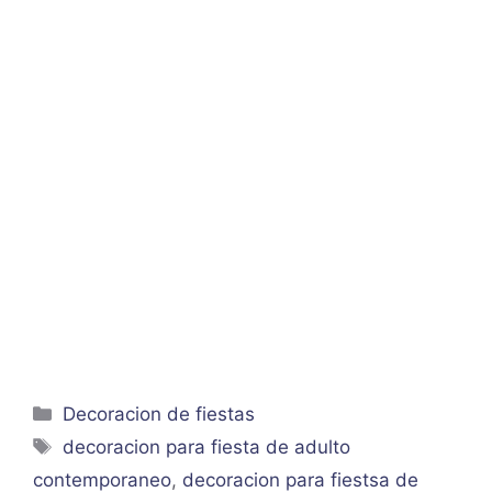
Categorías
Decoracion de fiestas
Etiquetas
decoracion para fiesta de adulto
contemporaneo
,
decoracion para fiestsa de