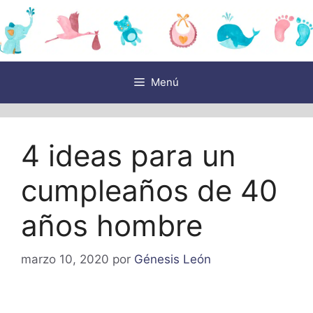
Saltar
al
contenido
Menú
4 ideas para un
cumpleaños de 40
años hombre
marzo 10, 2020
por
Génesis León