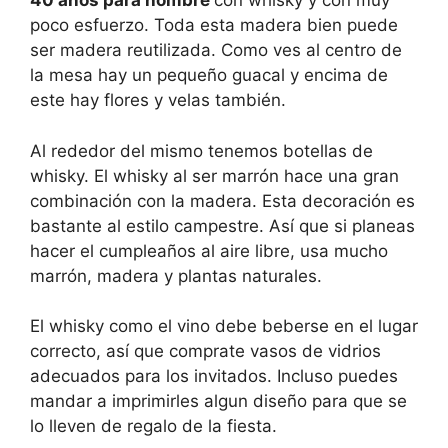
40 años para hombre
con whisky y con muy
poco esfuerzo. Toda esta madera bien puede
ser madera reutilizada. Como ves al centro de
la mesa hay un pequeño guacal y encima de
este hay flores y velas también.
Al rededor del mismo tenemos botellas de
whisky. El whisky al ser marrón hace una gran
combinación con la madera. Esta decoración es
bastante al estilo campestre. Así que si planeas
hacer el cumpleaños al aire libre, usa mucho
marrón, madera y plantas naturales.
El whisky como el vino debe beberse en el lugar
correcto, así que comprate vasos de vidrios
adecuados para los invitados. Incluso puedes
mandar a imprimirles algun diseño para que se
lo lleven de regalo de la fiesta.