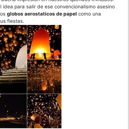
l idea para salir de ese convencionalismo asesino
los
globos aerostaticos de papel
como una
us fiestas.