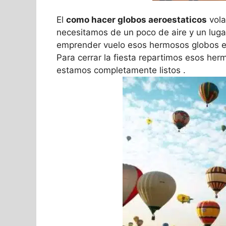
El
como hacer globos aeroestaticos
vola
necesitamos de un poco de aire y un lugar
emprender vuelo esos hermosos globos en
Para cerrar la fiesta repartimos esos he
estamos completamente listos .