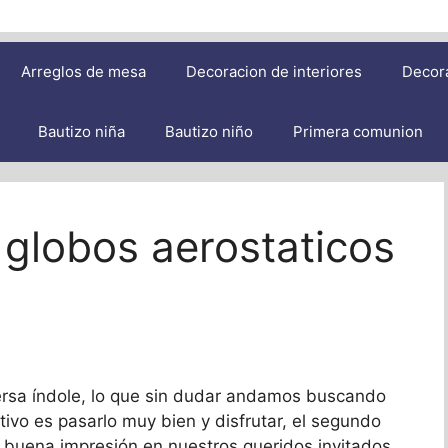
Arreglos de mesa
Decoracion de interiores
Decor
Bautizo niña
Bautizo niño
Primera comunion
globos aerostaticos
ersa índole, lo que sin dudar andamos buscando
etivo es pasarlo muy bien y disfrutar, el segundo
 buena impresión en nuestros queridos invitados.