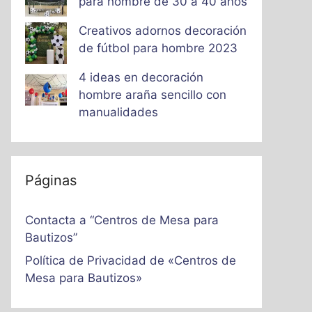
para hombre de 30 a 40 años
Creativos adornos decoración
de fútbol para hombre 2023
4 ideas en decoración
hombre araña sencillo con
manualidades
Páginas
Contacta a “Centros de Mesa para
Bautizos”
Política de Privacidad de «Centros de
Mesa para Bautizos»