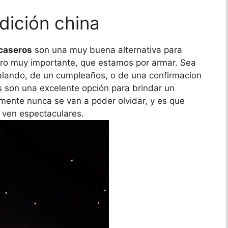
dición china
 caseros
son una muy buena alternativa para
pero muy importante, que estamos por armar. Sea
lando, de un cumpleaños, o de una confirmacion
 son una excelente opción para brindar un
amente nunca se van a poder olvidar, y es que
e ven espectaculares.