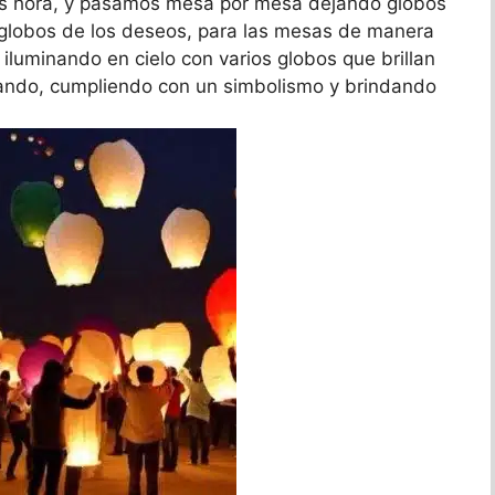
es hora, y pasamos mesa por mesa dejando globos
 globos de los deseos, para las mesas de manera
 iluminando en cielo con varios globos que brillan
jando, cumpliendo con un simbolismo y brindando