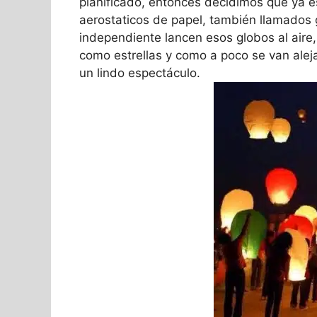
planificado, entonces decidimos que ya 
aerostaticos de papel, también llamados
independiente lancen esos globos al aire,
como estrellas y como a poco se van ale
un lindo espectáculo.