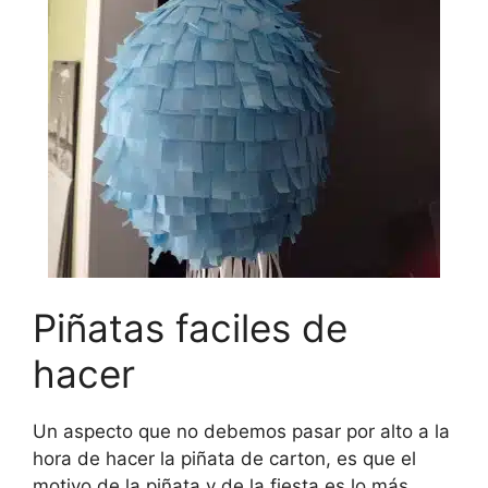
Piñatas faciles de
hacer
Un aspecto que no debemos pasar por alto a la
hora de hacer la piñata de carton, es que el
motivo de la piñata y de la fiesta es lo más