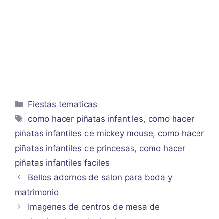
Categorías
Fiestas tematicas
Etiquetas
como hacer piñatas infantiles
,
como hacer
piñatas infantiles de mickey mouse
,
como hacer
piñatas infantiles de princesas
,
como hacer
piñatas infantiles faciles
Bellos adornos de salon para boda y
matrimonio
Imagenes de centros de mesa de