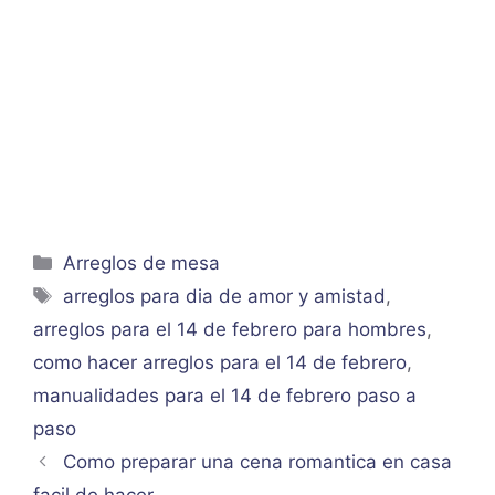
Categorías
Arreglos de mesa
Etiquetas
arreglos para dia de amor y amistad
,
arreglos para el 14 de febrero para hombres
,
como hacer arreglos para el 14 de febrero
,
manualidades para el 14 de febrero paso a
paso
Como preparar una cena romantica en casa
facil de hacer