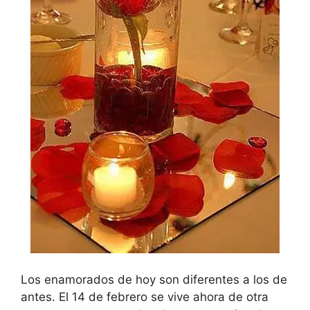
Los enamorados de hoy son diferentes a los de
antes. El 14 de febrero se vive ahora de otra