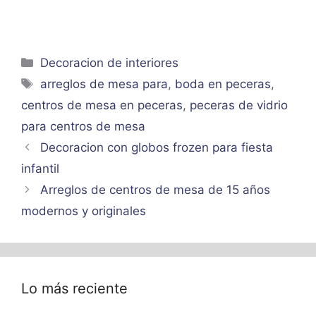
Categorías
Decoracion de interiores
Etiquetas
arreglos de mesa para
,
boda en peceras
,
centros de mesa en peceras
,
peceras de vidrio
para centros de mesa
Decoracion con globos frozen para fiesta
infantil
Arreglos de centros de mesa de 15 años
modernos y originales
Lo más reciente