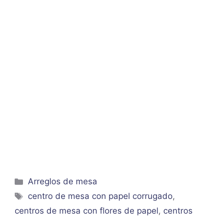
Categorías
Arreglos de mesa
Etiquetas
centro de mesa con papel corrugado
,
centros de mesa con flores de papel
,
centros