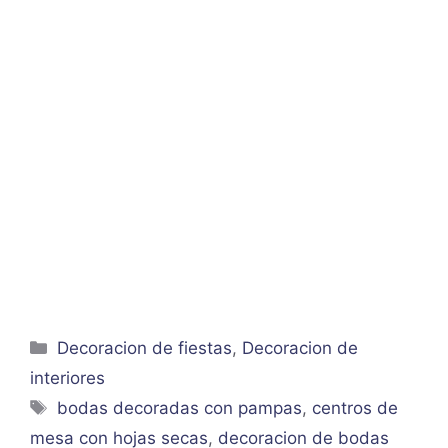
Categorías
Decoracion de fiestas
,
Decoracion de
interiores
Etiquetas
bodas decoradas con pampas
,
centros de
mesa con hojas secas
,
decoracion de bodas