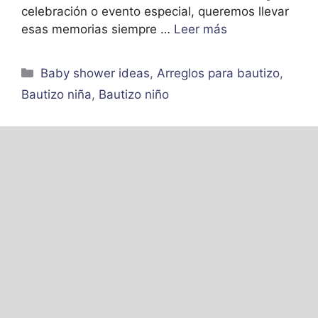
celebración o evento especial, queremos llevar
esas memorias siempre …
Leer más
Categorías
Baby shower ideas
,
Arreglos para bautizo
,
Bautizo niña
,
Bautizo niño