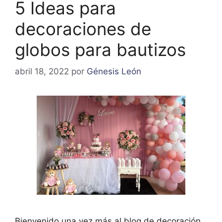
5 Ideas para
decoraciones de
globos para bautizos
abril 18, 2022
por
Génesis León
Bienvenido una vez más al blog de decoración