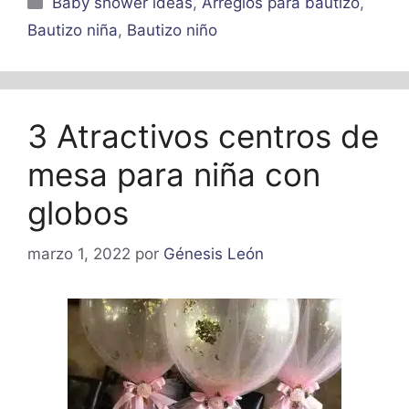
Baby shower ideas
,
Arreglos para bautizo
,
Bautizo niña
,
Bautizo niño
3 Atractivos centros de
mesa para niña con
globos
marzo 1, 2022
por
Génesis León