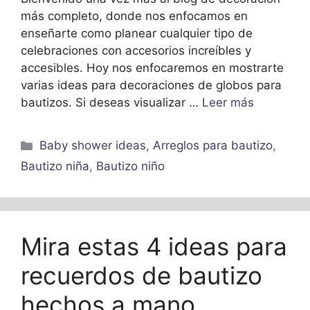
más completo, donde nos enfocamos en
enseñarte como planear cualquier tipo de
celebraciones con accesorios increíbles y
accesibles. Hoy nos enfocaremos en mostrarte
varias ideas para decoraciones de globos para
bautizos. Si deseas visualizar …
Leer más
Categorías
Baby shower ideas
,
Arreglos para bautizo
,
Bautizo niña
,
Bautizo niño
Mira estas 4 ideas para
recuerdos de bautizo
hechos a mano